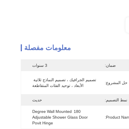
معلومات مفصلة
ضمان:
3 سنوات
تصميم الجرافيك ، تصميم النماذج ثلاثية 
 حل المشروع:
الأبعاد ، توحيد الفئات المتقاطعة
نمط التصميم:
حديث
180 Degree Wall Mounted 
Adjustable Shower Glass Door 
Product Nam
Povit Hinge