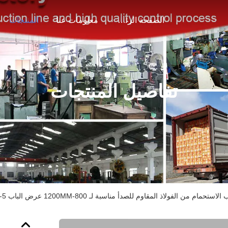
الصفحة الرئيسية
معلومات عنا
المنتجات
تفاصيل المنتجات
تحمام من الفولاذ المقاوم للصدأ مناسبة لـ 800-1200MM عرض الباب 5-6MM سمك