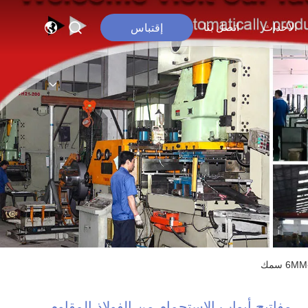
الأحداث
اتصل بنا
إقتباس
مفاتيح أبواب الاستحمام من الفولاذ المقاوم