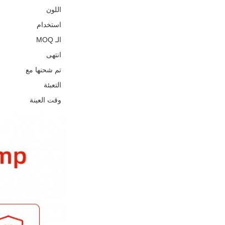
اللون
استخدام
الـ MOQ
انتهى
تم شحنها مع
التعبئة
وقت العينة