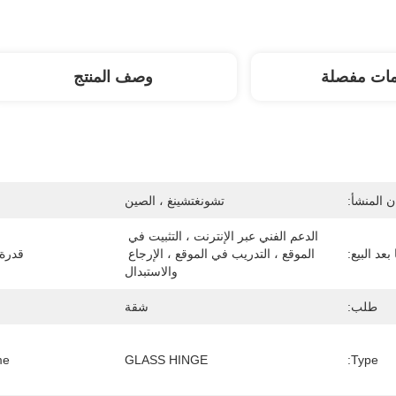
مات مفصلة
وصف المنتج
 المنشأ:
تشونغتشينغ ، الصين
الدعم الفني عبر الإنترنت ، التثبيت في 
عد البيع:
الموقع ، التدريب في الموقع ، الإرجاع 
قدرة
والاستبدال
طلب:
شقة
e:
GLASS HINGE
Type: